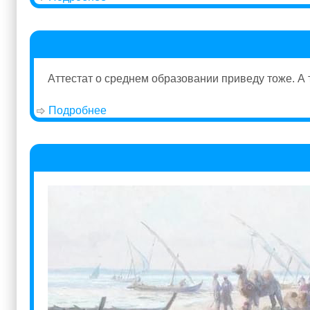
Аттестат о среднем образовании приведу тоже. А т
Подробнее
о Аттестат Прохорова Андрея