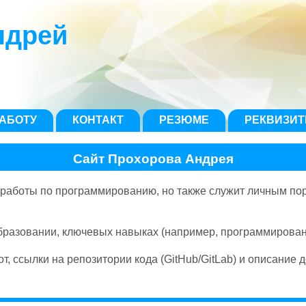
ндрей
АБОТУ
КОНТАКТ
РЕЗЮМЕ
РЕКВИЗИ
Сайт Прохорова Андрея
 работы по программированию, но также служит личным по
азовании, ключевых навыках (например, программирование 
ссылки на репозитории кода (GitHub/GitLab) и описание д