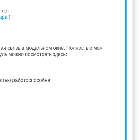
 лет
rupal
);
ная связь в модальном окне. Полностью моя
уль можно посмотреть здесь:
остью работоспособна.