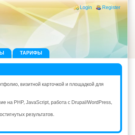
Login links
Login
Register
ТЫ
ТАРИФЫ
ртфолио, визитной карточкой и площадкой для
на PHP, JavaScript, работа с Drupal/WordPress,
остигнутых результатов.