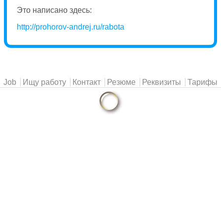
Это написано здесь:
http://prohorov-andrej.ru/rabota
Главное меню
Job
Ищу работу
Контакт
Резюме
Реквизиты
Тарифы