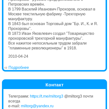
Петровских времён.
В 1799 Василий Иванович Прохоров, основал в
Москве текстильную фабрику -Трехгорную
мануфактуру.
В 1843 был основан Торговый дом "Бр. И., К. и Я.
Прохоровы".
В 1873 Иван Яковлевич создал "Товарищество
прохоровской трехгорной мануфактуры".
Все нажитое непосильным трудом забрали
"пламенные революционеры" в 1918.
2010-04-24
Подробнее
о Происхождение фамилии Прохоров.
Контакт
Телеграмм:
https://t.me/miltorg3
@miltorg3 почти
всегда
e-mail:
miltorg@yandex.ru