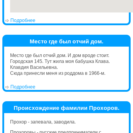
Подробнее
о Дом бабушки
Место где был отчий дом.
Место где был отчий дом. И дом вроде стоит.
Городская 145. Тут жила моя бабушка Клава.
Клавдия Васильевна.
Сюда принесли меня из роддома в 1966-м.
Подробнее
о Место где был отчий дом.
Происхождение фамилии Прохоров.
Прохор - запевала, заводила.
Прохоровы - русские предприниматели с