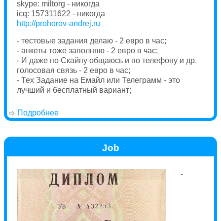
skype: miltorg - никогда
icq: 157311622 - никогда
http://prohorov-andrej.ru
- тестовые задания делаю - 2 евро в час;
- анкеты тоже заполняю - 2 евро в час;
- И даже по Скайпу общаюсь и по телефону и др.
голосовая связь - 2 евро в час;
- Тех Задание на Емайл или Телеграмм - это
лучший и бесплатный вариант;
Подробнее
о Контакт
Job
-