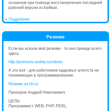
основном при помощи восстановления последней
рабочей версии из Бейкап.
Подробнее
о Поддержка сайта
Резюме
Если вы искали моё резюме - то оно прежде всего
здесь:
http://prohorov-andrej.ru/rabota
А это всё - для работников кадровых агентств не
понимающих в программировании.
Резюме на hh.ru
Прохоров Андрей Николаевич
ЦЕЛЬ:
Программист. WEB. PHP, PERL.