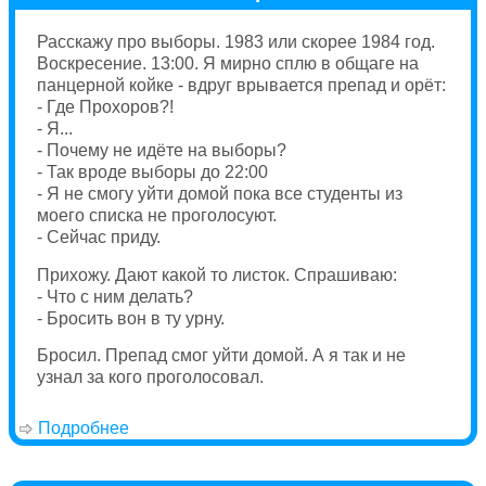
Расскажу про выборы. 1983 или скорее 1984 год.
Воскресение. 13:00. Я мирно сплю в общаге на
панцерной койке - вдруг врывается препад и орёт:
- Где Прохоров?!
- Я...
- Почему не идёте на выборы?
- Так вроде выборы до 22:00
- Я не смогу уйти домой пока все студенты из
моего списка не проголосуют.
- Сейчас приду.
Прихожу. Дают какой то листок. Спрашиваю:
- Что с ним делать?
- Бросить вон в ту урну.
Бросил. Препад смог уйти домой. А я так и не
узнал за кого проголосовал.
Подробнее
о Выборы.