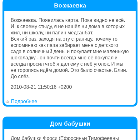
Возжаевка
Возжаевка. Появилась карта. Пока видно не всё.
И, к своему стыду, я не нашёл ни дома в которых
жил, ни школу, ни папин медсанбат.
Всякий раз, заходя на эту страницу, почему то
вспоминаю как папа забирает меня с детского
сада в солнечный день, и покупает мне маленькую
шоколадку - он почти всегда мне её покупал и
всегда просил чтоб я дал ему с неё уголок. И мы
не торопясь идём домой. Это было счастье. Блин.
До слёз.
2010-08-21 11:50:16 +0200
Подробнее
о Возжаевка
Дом бабушки
Дом бабушки Фроси (Ефросиньи Тимофеевны