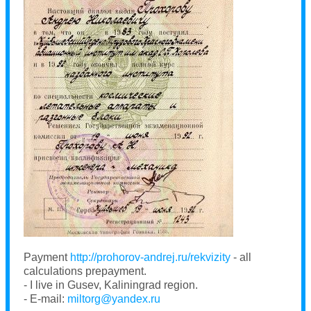
Payment
http://prohorov-andrej.ru/rekvizity
- all
calculations prepayment.
- I live in Gusev, Kaliningrad region.
- E-mail:
miltorg@yandex.ru